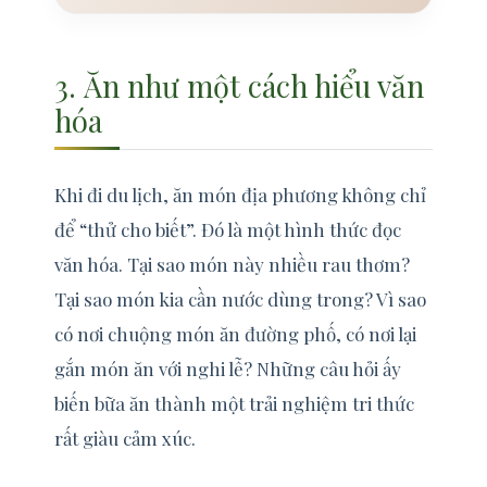
3. Ăn như một cách hiểu văn
hóa
Khi đi du lịch, ăn món địa phương không chỉ
để “thử cho biết”. Đó là một hình thức đọc
văn hóa. Tại sao món này nhiều rau thơm?
Tại sao món kia cần nước dùng trong? Vì sao
có nơi chuộng món ăn đường phố, có nơi lại
gắn món ăn với nghi lễ? Những câu hỏi ấy
biến bữa ăn thành một trải nghiệm tri thức
rất giàu cảm xúc.