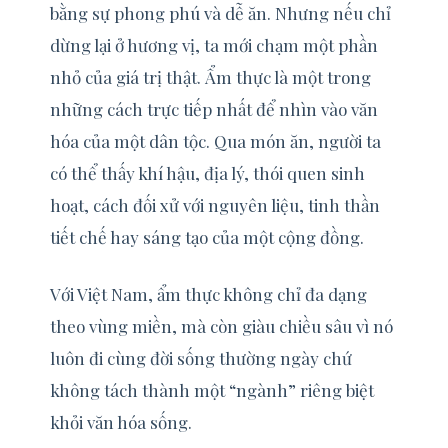
bằng sự phong phú và dễ ăn. Nhưng nếu chỉ
dừng lại ở hương vị, ta mới chạm một phần
nhỏ của giá trị thật. Ẩm thực là một trong
những cách trực tiếp nhất để nhìn vào văn
hóa của một dân tộc. Qua món ăn, người ta
có thể thấy khí hậu, địa lý, thói quen sinh
hoạt, cách đối xử với nguyên liệu, tinh thần
tiết chế hay sáng tạo của một cộng đồng.
Với Việt Nam, ẩm thực không chỉ đa dạng
theo vùng miền, mà còn giàu chiều sâu vì nó
luôn đi cùng đời sống thường ngày chứ
không tách thành một “ngành” riêng biệt
khỏi văn hóa sống.