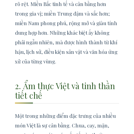
rõ rệt. Miền Bắc tinh tế và cân bằng hơn
trong gia vị; miền Trung đậm và sắc hơn;
miền Nam phong phú, rộng mở và giàu tính
dung hợp hơn. Những khác biệt ấy không
phải ngẫu nhiên, mà được hình thành từ khí
hậu, lịch sử, điều kiện sản vật và văn hóa ứng
xử của từng vùng.
2. Ẩm thực Việt và tinh thần
tiết chế
Một trong những điểm đặc trưng của nhiều
món Việt là sự cân bằng. Chua, cay, mặn,