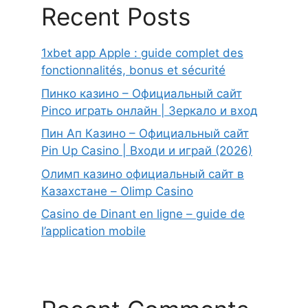
Recent Posts
1xbet app Apple : guide complet des
fonctionnalités, bonus et sécurité
Пинко казино – Официальный сайт
Pinco играть онлайн | Зеркало и вход
Пин Ап Казино – Официальный сайт
Pin Up Casino | Входи и играй (2026)
Олимп казино официальный сайт в
Казахстане – Olimp Casino
Casino de Dinant en ligne – guide de
l’application mobile