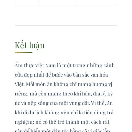
Kết luận
Ẩm thực Việt Nam là một trong những cánh
cửa đẹp nhất để bước vào bản sắc văn hóa
Việt. Mỗi món ăn không chỉ mang hương vị
riêng, mà còn mang theo khí hậu, địa lý, ký
ức và nếp sống của một vùng đất. Vì thế, ăn
khi đi du lịch không nên chỉ là tiêu dùng trải
nghiệm; nó có thể trở thành một cách rất
sâu để hiểu một dân tộc bằng cả vị giác lẫn