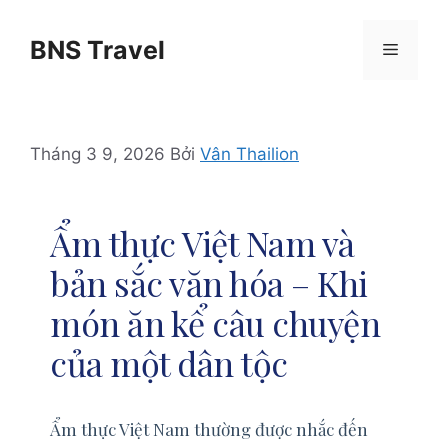
Chuyển
đến
BNS Travel
Menu
nội
dung
Tháng 3 9, 2026
Bởi
Vân Thailion
Ẩm thực Việt Nam và
bản sắc văn hóa – Khi
món ăn kể câu chuyện
của một dân tộc
Ẩm thực Việt Nam thường được nhắc đến