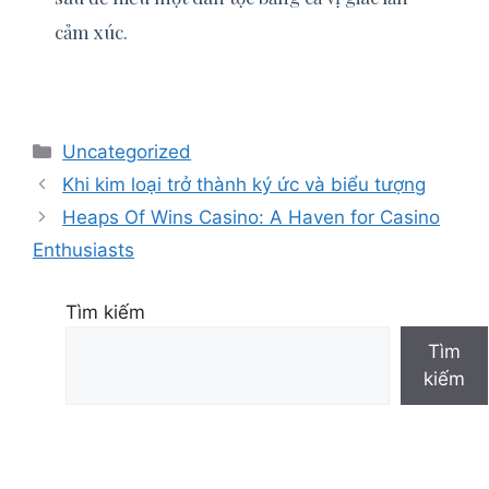
cảm xúc.
Danh
Uncategorized
mục
Khi kim loại trở thành ký ức và biểu tượng
Heaps Of Wins Casino: A Haven for Casino
Enthusiasts
Tìm kiếm
Tìm
kiếm