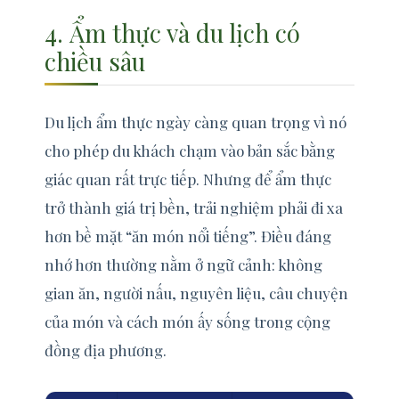
4. Ẩm thực và du lịch có
chiều sâu
Du lịch ẩm thực ngày càng quan trọng vì nó
cho phép du khách chạm vào bản sắc bằng
giác quan rất trực tiếp. Nhưng để ẩm thực
trở thành giá trị bền, trải nghiệm phải đi xa
hơn bề mặt “ăn món nổi tiếng”. Điều đáng
nhớ hơn thường nằm ở ngữ cảnh: không
gian ăn, người nấu, nguyên liệu, câu chuyện
của món và cách món ấy sống trong cộng
đồng địa phương.