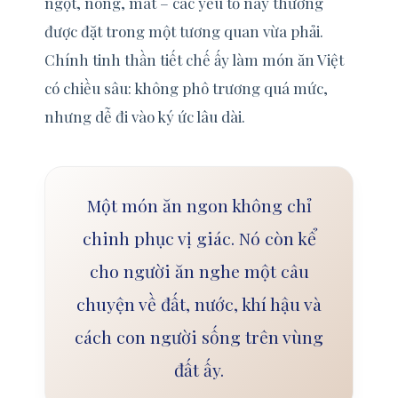
ngọt, nóng, mát – các yếu tố này thường
được đặt trong một tương quan vừa phải.
Chính tinh thần tiết chế ấy làm món ăn Việt
có chiều sâu: không phô trương quá mức,
nhưng dễ đi vào ký ức lâu dài.
Một món ăn ngon không chỉ
chinh phục vị giác. Nó còn kể
cho người ăn nghe một câu
chuyện về đất, nước, khí hậu và
cách con người sống trên vùng
đất ấy.